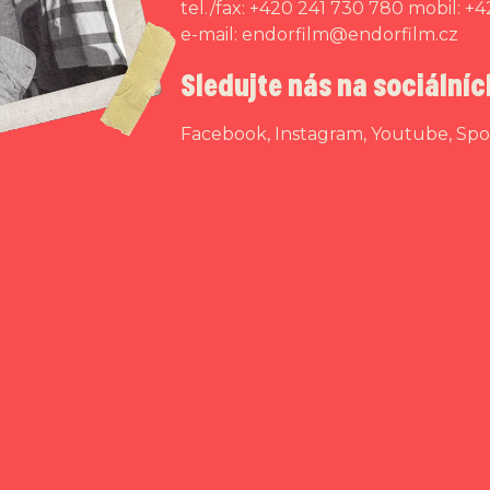
tel./fax: +420 241 730 780 mobil: +
e-mail:
endorfilm@endorfilm.cz
Sledujte nás na sociálníc
Facebook
,
Instagram
,
Youtube
,
Spo